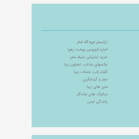
ترانسفر فرودگاه امام
اجاره اتوبوس بهشت زهرا
خرید اینترنتی بلیط سفر
عکسهای جذاب، تصاویر زیبا
گفتار ناب، جملات زیبا
سفر و گردشگری
متن های زیبا
دیالوگ های ماندگار
رانندگی ایمن