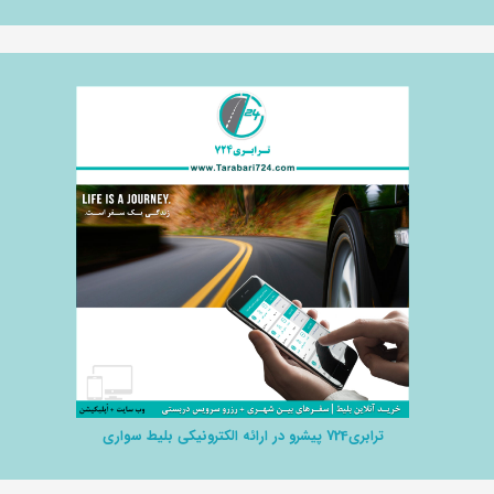
ترابری724 پیشرو در ارائه الکترونیکی بلیط سواری