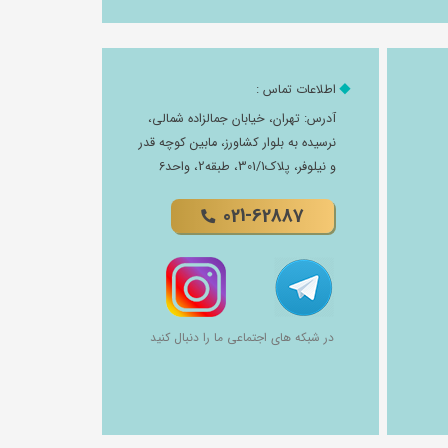
اطلاعات تماس :
آدرس: تهران، خیابان جمالزاده شمالی،
نرسیده به بلوار کشاورز، مابین کوچه قدر
و نیلوفر، پلاک301/1، طبقه2، واحد6
021-62887
در شبکه های اجتماعی ما را دنبال کنید