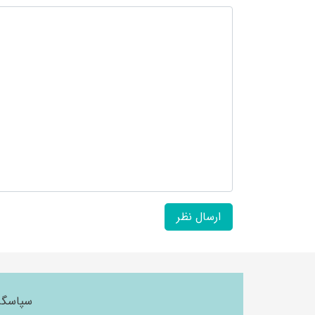
سپاسگزا