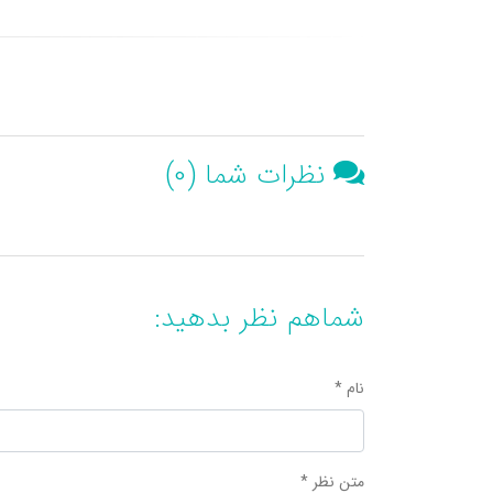
نظرات شما (0)
شماهم نظر بدهید:
نام *
متن نظر *