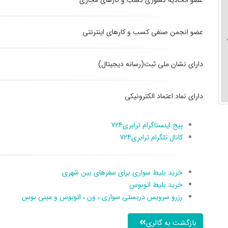
عضو اتحادیه کشوری کسب و کارهای مجازی
عضو انجمن صنفی کسب و کارهای اینترنتی
دارای نشان ملی ثبت(رسانه دیجیتال)
دارای نماد اعتماد الکترونیکی
پیج اینستاگرام ترابری724
کانال تلگرام ترابری724
خرید بلیط سواری برای سفرهای بین شهری
خرید بلیط اتوبوس
رزرو سرویس دربستی سواری ، وَن ، اتوبوس و مینی بوس
بازگشت به گالری